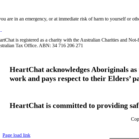
 you are in an emergency, or at immediate risk of harm to yourself or ot
artChat is registered as a charity with the Australian Charities and No
stralian Tax Office. ABN: 34 716 206 271
HeartChat acknowledges Aboriginals as t
work and pays respect to their Elders’ p
HeartChat is committed to providing safe
Cop
Page load link