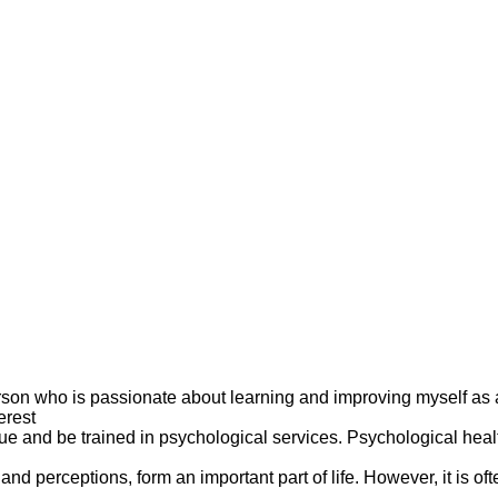
rson who is passionate about learning and improving myself as
erest
ue and be trained in psychological services. Psychological heal
 and perceptions, form an important part of life. However, it is of