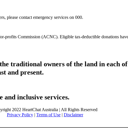
hers, please contact emergency services on 000.
t-for-profits Commission (ACNC). Eligible tax-deductible donations hav
he traditional owners of the land in each 
ast and present.
 and inclusive services.
yright 2022 HeartChat Australia | All Rights Reserved
Privacy Policy
|
Terms of Use
|
Disclaimer