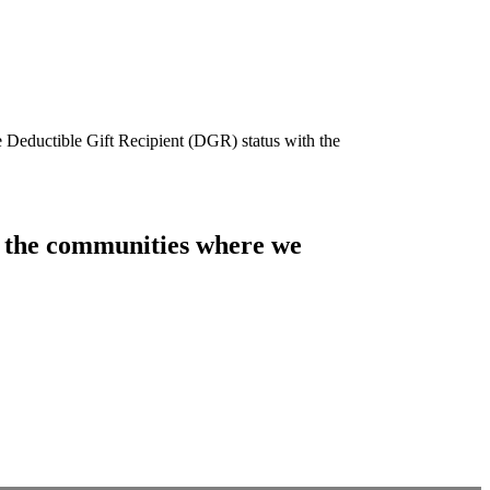
e Deductible Gift Recipient (DGR) status with the
of the communities where we