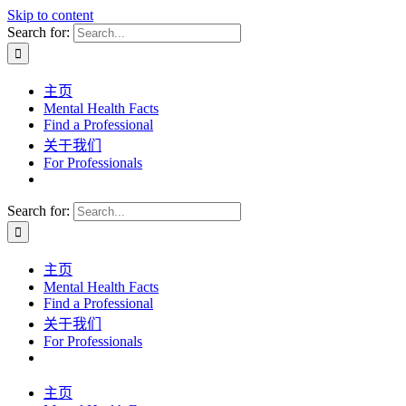
Skip to content
Search for:
主页
Mental Health Facts
Find a Professional
关于我们
For Professionals
Search for:
主页
Mental Health Facts
Find a Professional
关于我们
For Professionals
主页