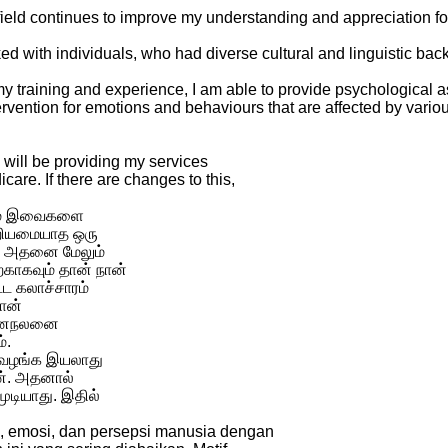
 field continues to improve my understanding and appreciation fo
ked with individuals, who had diverse cultural and linguistic ba
y training and experience, I am able to provide psychological 
ervention for emotions and behaviours that are affected by vario
I will be providing my services
are. If there are changes to this,
ன்மை இவைகளை
்றியமையாத ஒரு
். அதனை மேலும்
காகவும் தான் நான்
்ட கலாச்சாரம்
ான்
் மனநலனை
்.
ை வழங்க இயலாது
ன். அதனால்
முடியாது. இதில்
n, emosi, dan persepsi manusia dengan