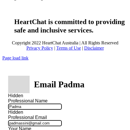
HeartChat is committed to providing
safe and inclusive services.
Copyright 2022 HeartChat Australia | All Rights Reserved
Privacy Policy
|
Terms of Use
|
Disclaimer
Page load link
Email Padma
Hidden
Professional Name
Hidden
Professional Email
Your Name