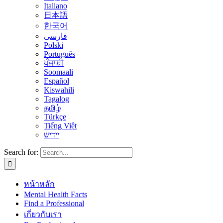
Italiano
日本語
한국어
فارسی
Polski
Português
ਪੰਜਾਬੀ
Soomaali
Español
Kiswahili
Tagalog
தமிழ்
Türkçe
Tiếng Việt
יידיש
Search for:
หน้าหลัก
Mental Health Facts
Find a Professional
เกี่ยวกับเรา