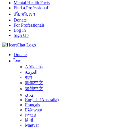
Mental Health Facts
Find a Professional
เกี่ยวกับเรา
Donate
For Professionals
Log In
Sign Up
Donate
ไทย
Afrikaans
العربية
বাংলা
简体中文
繁體中文
درى
English (Australia)
Français
Ελληνικά
עִבְרִית
हिन्दी
Magyar