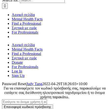
Search for:
Αρχική σελίδα
Mental Health Facts
Find a Professional
Σχετικά με εμάς
For Professionals
Αρχική σελίδα
Mental Health Facts
Find a Professional
Σχετικά με εμάς
Donate
For Professionals
Log In
Sign Up
Password Reset
Judy Tang
2022-04-29T18:26:03+10:00
Για να επαναφέρετε τον κωδικό πρόσβασής σας, παρακαλούμε να
εισάγετε σας διεύθυνση ηλεκτρονικού ταχυδρομείου ή το όνομα
χρήστη παρακάτω.